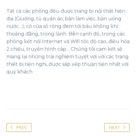
Tất cả các phòng đều được trang bị nội thất hiện
đại (Giường, tủ quần áo, bàn làm việc, bàn uống
nước…); có cửa sổ rộng đem tới bầu không khí
thoáng đãng, trong lành. Bên cạnh đó, trong các
phòng kết nối Internet và Wifi tốc độ cao, điều hòa
2 chiều, truyền hình cáp… Chúng tôi cam kết sẽ
mang lại những trải nghiệm tuyệt vời với các trang
thiết bị tiện nghi, được sắp xếp thuận tiện nhất với
quý khách
PREV
NEXT